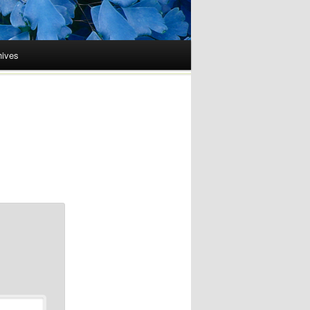
hives